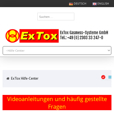
DEUTSCH
ENGLISH
Suchen
...
ExTox Hilfe-Center
Videoanleitungen und häufig gestellte
Fragen